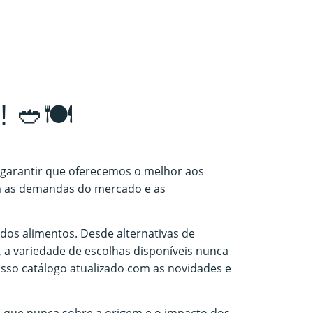
 🥙🍽️
 garantir que oferecemos o melhor aos
em as demandas do mercado e as
os alimentos. Desde alternativas de
 a variedade de escolhas disponíveis nunca
sso catálogo atualizado com as novidades e
 que nunca sobre a origem e o impacto dos