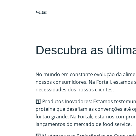
Voltar
Descubra as última
No mundo em constante evolução da aliment
nossos consumidores. Na Fortali, estamos 
necessidades dos nossos clientes.
1️⃣ Produtos Inovadores: Estamos testemun
proteína que desafiam as convenções até o
foi tão grande. Na Fortali, estamos compr
lançamentos do mercado de food service.
2️⃣ Mudanças nas Preferências do Consumi