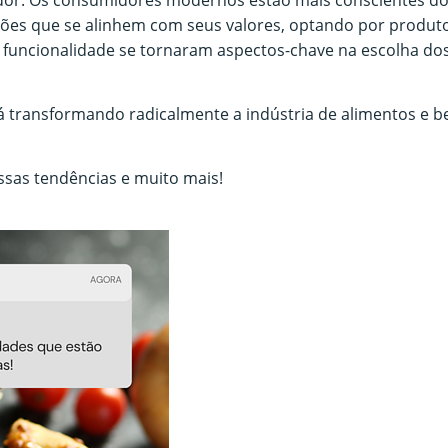
s que se alinhem com seus valores, optando por produtos
 a funcionalidade se tornaram aspectos-chave na escolha 
tá transformando radicalmente a indústria de alimentos e b
ssas tendências e muito mais!