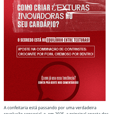
A confeitaria está passando por uma verdadeira
revolução sensorial e, em 2025, a principal aposta dos